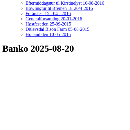
Eftermiddagstur til Kirstinelyst 10-08-2016
Bowlingtur til Bremen 18-20/4-2016
Forårsfest 15 - 04 - 2016
Generalforsamling 20-01-2016
Høstfest den 25-09-2015
Ditlevsdal Bison Farm 05-08-2015
Holland den 10-05-2015
Banko 2025-08-20