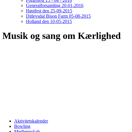
Forårsfest 15 - 04 - 2016
Generalforsamling 20-01-2016
Høstfest den 25-09-2015
Ditlevsdal Bison Farm 05-08-2015
Holland den 10-05-2015
Musik og sang om Kærlighed
Aktivitetskalender
Bowling
Medlemsskab