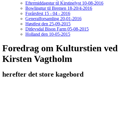
Eftermiddagstur til Kirstinelyst 10-08-2016
Bowlingtur til Bremen 18-20/4-2016
Forårsfest 15 - 04 - 2016
Generalforsamling 20-01-2016
Høstfest den 25-09-2015
Ditlevsdal Bison Farm 05-08-2015
Holland den 10-05-2015
Foredrag om Kulturstien ved
Kirsten Vagtholm
herefter det store kagebord